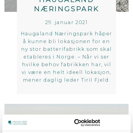
NÆRINGSPARK
29. januar 2021
Haugaland Næringspark håper
å kunne bli lokasjonen for en
ny stor batterifabrikk som skal
etableres i Norge. – Når vi ser
hvilke behov fabrikken har, vil
vi være en helt ideell lokasjon,
mener daglig leder Tiril Fjeld.