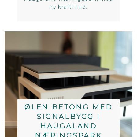
ny kraftlinje!
ØLEN BETONG MED
SIGNALBYGG I
HAUGALAND
NÆRINGSPARK