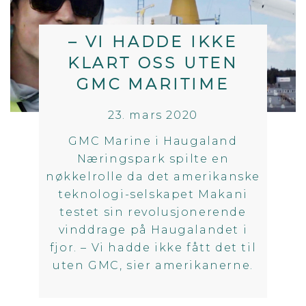
– VI HADDE IKKE
KLART OSS UTEN
GMC MARITIME
23. mars 2020
GMC Marine i Haugaland
Næringspark spilte en
nøkkelrolle da det amerikanske
teknologi-selskapet Makani
testet sin revolusjonerende
vinddrage på Haugalandet i
fjor. – Vi hadde ikke fått det til
uten GMC, sier amerikanerne.