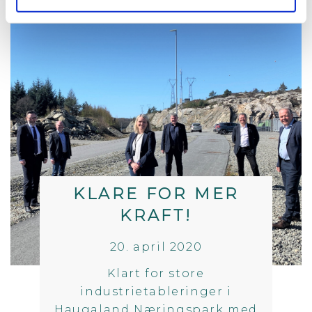
KLARE FOR MER
KRAFT!
20. april 2020
Klart for store
industrietableringer i
Haugaland Næringspark med