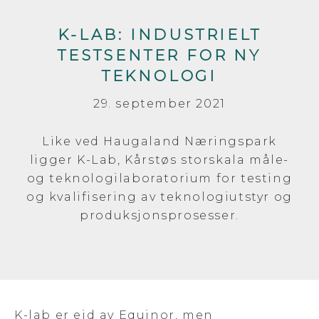
K-LAB: INDUSTRIELT
TESTSENTER FOR NY
TEKNOLOGI
29. september 2021
Like ved Haugaland Næringspark
ligger K-Lab, Kårstøs storskala måle-
og teknologilaboratorium for testing
og kvalifisering av teknologiutstyr og
produksjonsprosesser.
K-lab er eid av Equinor, men