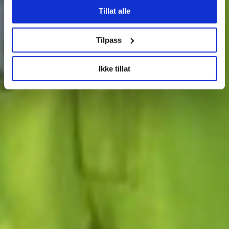
Tillat alle
Tilpass
Ikke tillat