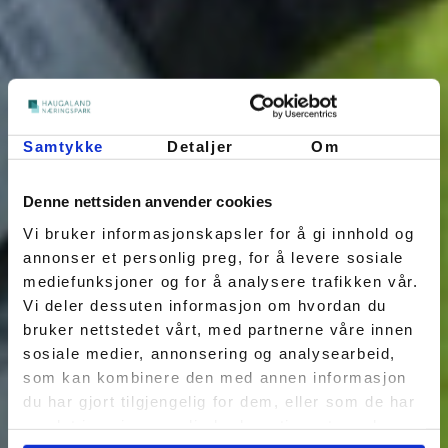
Samtykke
Detaljer
Om
Denne nettsiden anvender cookies
Vi bruker informasjonskapsler for å gi innhold og
annonser et personlig preg, for å levere sosiale
mediefunksjoner og for å analysere trafikken vår.
Vi deler dessuten informasjon om hvordan du
bruker nettstedet vårt, med partnerne våre innen
sosiale medier, annonsering og analysearbeid,
som kan kombinere den med annen informasjon
du har gjort tilgjengelig for dem, eller som de har
samlet inn gjennom din bruk av tjenestene deres.