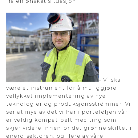
fra en ønsket situasjon.
– Vi skal
være et instrument for å muliggjøre
vellykket implementering av nye
teknologier og produksjonsstrømmer. Vi
ser at mye av det vi har i porteføljen vår
er veldig kompatibelt med ting som
skjer videre innenfor det grønne skiftet i
energisektoren, og flere av våre