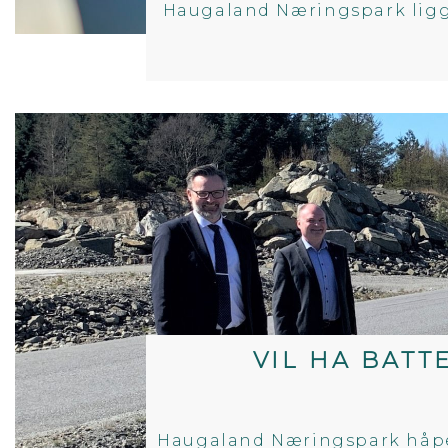
Haugaland Næringspark ligger
VIL HA BAT
Haugaland Næringspark håper 