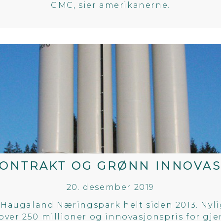
GMC, sier amerikanerne.
KONTRAKT OG GRØNN INNOVAS
20. desember 2019
 Haugaland Næringspark helt siden 2013. Nyli
 over 250 millioner og innovasjonspris for gj