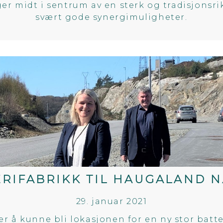
 midt i sentrum av en sterk og tradisjonsri
svært gode synergimuligheter.
TERIFABRIKK TIL HAUGALAND 
29. januar 2021
å kunne bli lokasjonen for en ny stor batter