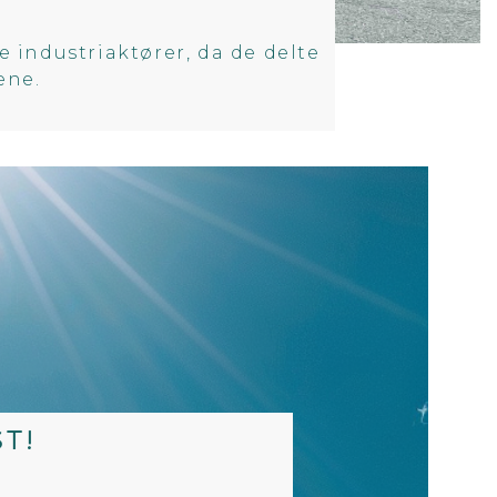
e industriaktører, da de delte
ene.
T!