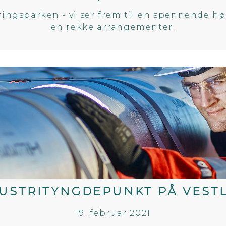
ingsparken - vi ser frem til en spennende hø
en rekke arrangementer.
DUSTRITYNGDEPUNKT PÅ VEST
19. februar 2021