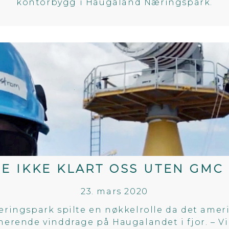
kontorbygg i Haugaland Næringspark.
DE IKKE KLART OSS UTEN GMC
23. mars 2020
ingspark spilte en nøkkelrolle da det amer
nerende vinddrage på Haugalandet i fjor. – Vi 