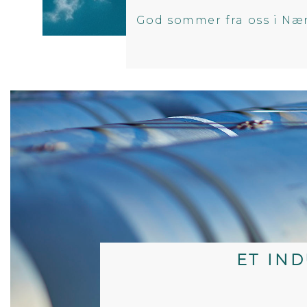
God sommer fra oss i Nær
ET IN