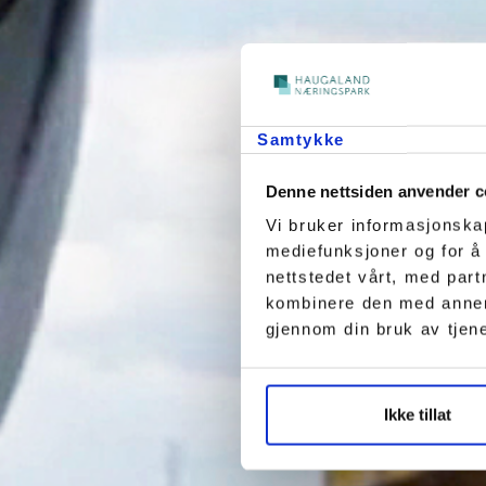
Samtykke
Denne nettsiden anvender c
Vi bruker informasjonskap
mediefunksjoner og for å
nettstedet vårt, med par
kombinere den med annen i
gjennom din bruk av tjen
Ikke tillat