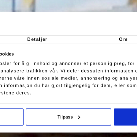
Detaljer
Om
ookies
sler for å gi innhold og annonser et personlig preg, for 
 analysere trafikken vår. Vi deler dessuten informasjon
tnerne våre innen sosiale medier, annonsering og analy
nformasjon du har gjort tilgjengelig for dem, eller som
estene deres.
Tilpass