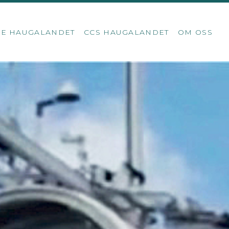
SE HAUGALANDET
CCS HAUGALANDET
OM OSS