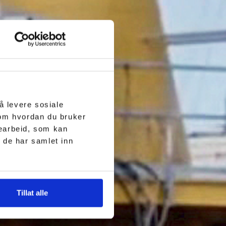
å levere sosiale
 om hvordan du bruker
searbeid, som kan
 de har samlet inn
Tillat alle