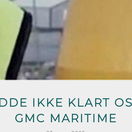
ADDE IKKE KLART O
GMC MARITIME