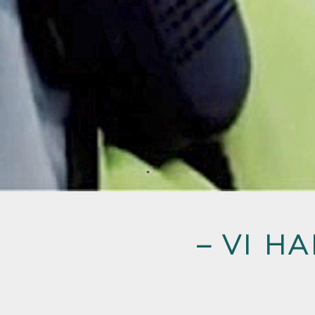
– VI H