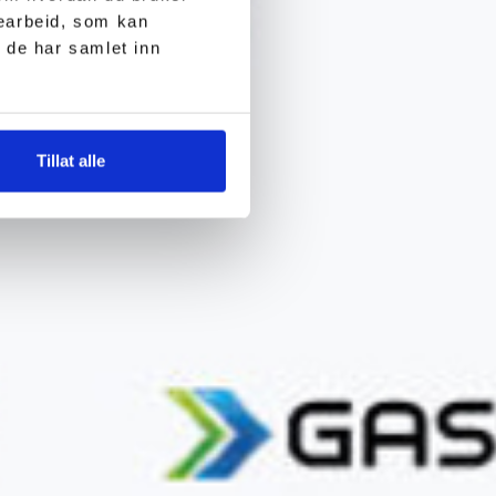
searbeid, som kan
 de har samlet inn
Tillat alle