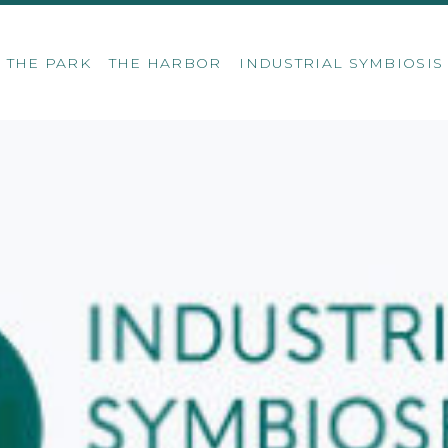
THE PARK
THE HARBOR
INDUSTRIAL SYMBIOSI