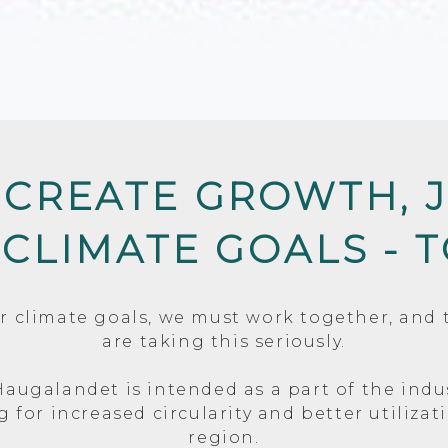
 CREATE GROWTH, 
 CLIMATE GOALS - 
ur climate goals, we must work together, and 
are taking this seriously.
Haugalandet is intended as a part of the indus
g for increased circularity and better utilizat
region.