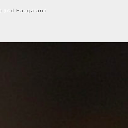
sco and Haugaland