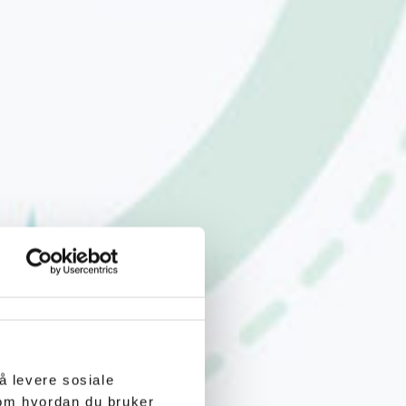
å levere sosiale
 om hvordan du bruker