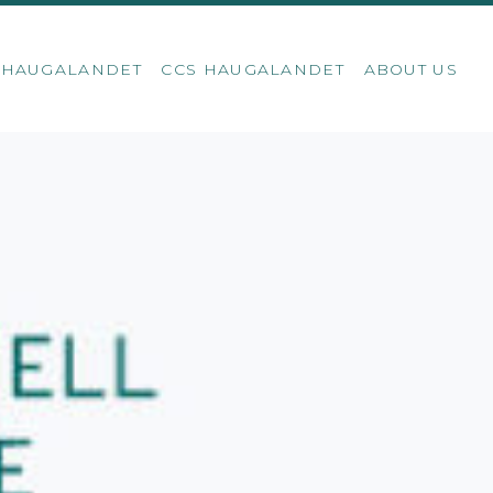
S HAUGALANDET
CCS HAUGALANDET
ABOUT US