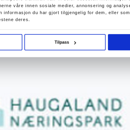
tnerne våre innen sosiale medier, annonsering og analy
nformasjon du har gjort tilgjengelig for dem, eller som
estene deres.
Tilpass