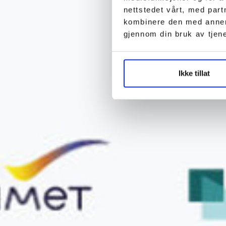
nettstedet vårt, med par
kombinere den med annen i
gjennom din bruk av tjen
Ikke tillat