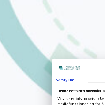
Samtykke
Denne nettsiden anvender c
Vi bruker informasjonskap
mediefunksjoner og for å