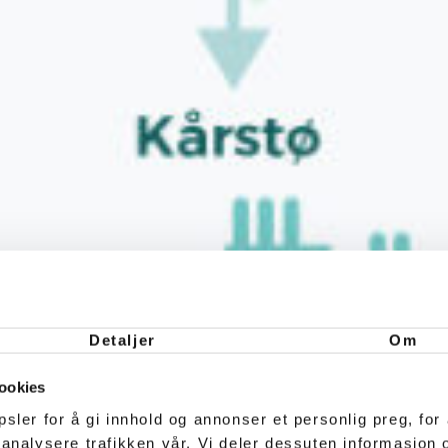
Detaljer
Om
ookies
sler for å gi innhold og annonser et personlig preg, for 
 analysere trafikken vår. Vi deler dessuten informasjon