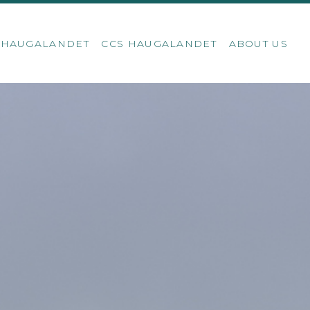
S HAUGALANDET
CCS HAUGALANDET
ABOUT US