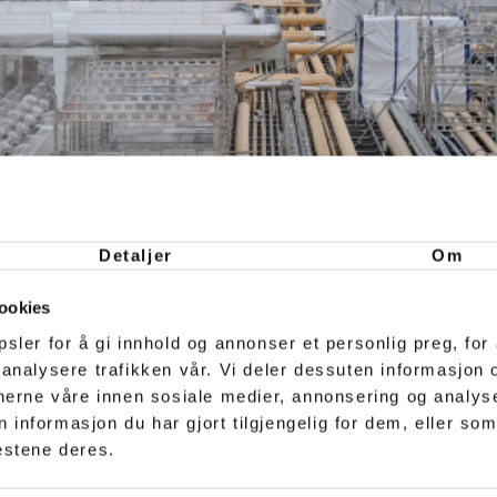
Detaljer
Om
ookies
sler for å gi innhold og annonser et personlig preg, for 
 analysere trafikken vår. Vi deler dessuten informasjon
tnerne våre innen sosiale medier, annonsering og analy
nformasjon du har gjort tilgjengelig for dem, eller som
estene deres.