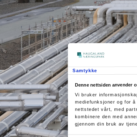
Samtykke
Denne nettsiden anvender c
Vi bruker informasjonskap
mediefunksjoner og for å
nettstedet vårt, med par
kombinere den med annen i
gjennom din bruk av tjen