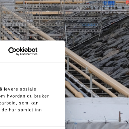
å levere sosiale
 om hvordan du bruker
searbeid, som kan
 de har samlet inn