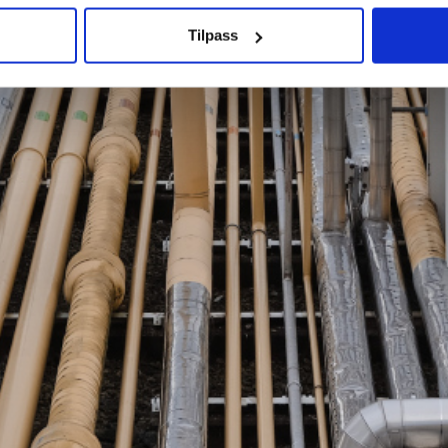
Tilpass