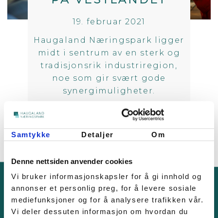
19. februar 2021
Haugaland Næringspark ligger
midt i sentrum av en sterk og
tradisjonsrik industriregion,
noe som gir svært gode
synergimuligheter.
Samtykke
Detaljer
Om
Denne nettsiden anvender cookies
Vi bruker informasjonskapsler for å gi innhold og
annonser et personlig preg, for å levere sosiale
mediefunksjoner og for å analysere trafikken vår.
KONTAKT OSS
Vi deler dessuten informasjon om hvordan du