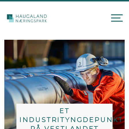
ET
INDUSTRITYNGDEPUNKT
PÅ VESTLANDET