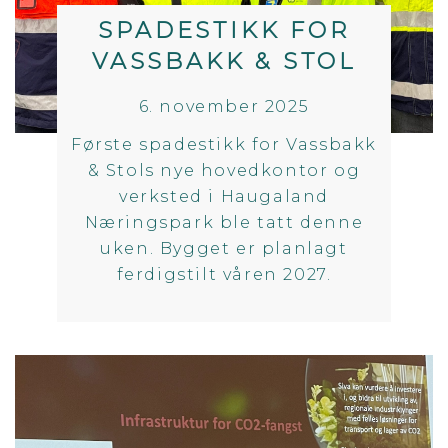
SPADESTIKK FOR
VASSBAKK & STOL
6. november 2025
Første spadestikk for Vassbakk
& Stols nye hovedkontor og
verksted i Haugaland
Næringspark ble tatt denne
uken. Bygget er planlagt
ferdigstilt våren 2027.