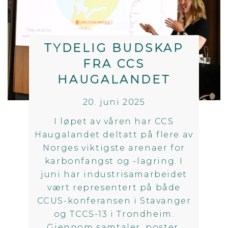
TYDELIG BUDSKAP
FRA CCS
HAUGALANDET
20. juni 2025
I løpet av våren har CCS
Haugalandet deltatt på flere av
Norges viktigste arenaer for
karbonfangst og -lagring. I
juni har industrisamarbeidet
vært representert på både
CCUS-konferansen i Stavanger
og TCCS-13 i Trondheim.
Gjennom samtaler, poster,