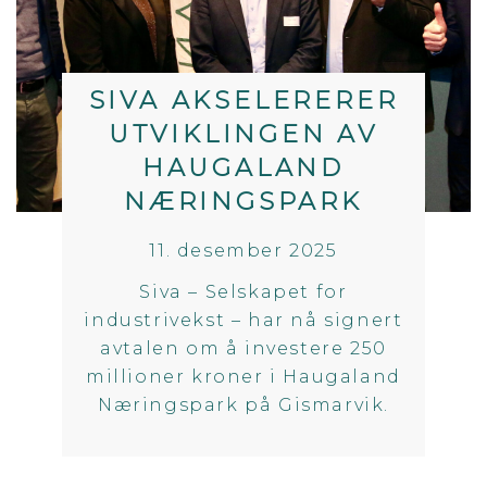
SIVA AKSELERERER
UTVIKLINGEN AV
HAUGALAND
NÆRINGSPARK
11. desember 2025
Siva – Selskapet for
industrivekst – har nå signert
avtalen om å investere 250
millioner kroner i Haugaland
Næringspark på Gismarvik.