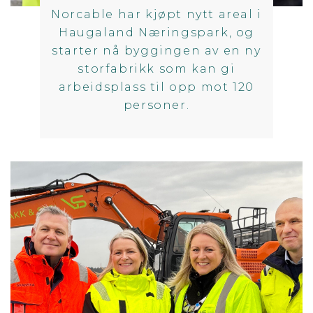
Norcable har kjøpt nytt areal i
Haugaland Næringspark, og
starter nå byggingen av en ny
storfabrikk som kan gi
arbeidsplass til opp mot 120
personer.