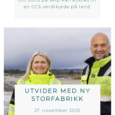
om bord på skip kan kobles til
en CCS-verdikjede på land.
UTVIDER MED NY
STORFABRIKK
27. november 2025