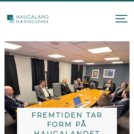
FREMTIDEN TAR
FORM PÅ
HAUGALANDET