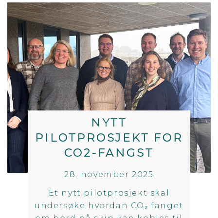
NYTT
PILOTPROSJEKT FOR
CO2-FANGST
28. november 2025
Et nytt pilotprosjekt skal
undersøke hvordan CO₂ fanget