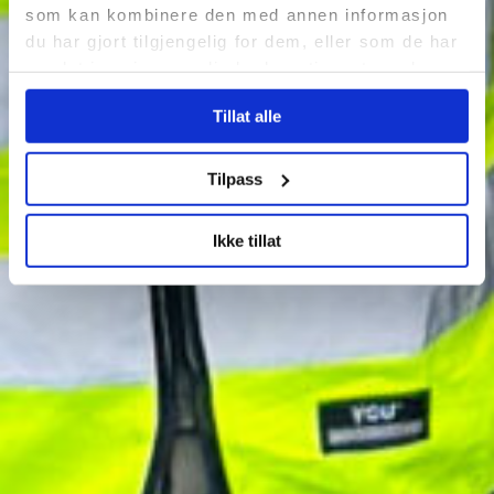
som kan kombinere den med annen informasjon
du har gjort tilgjengelig for dem, eller som de har
samlet inn gjennom din bruk av tjenestene deres.
Tillat alle
Tilpass
Ikke tillat