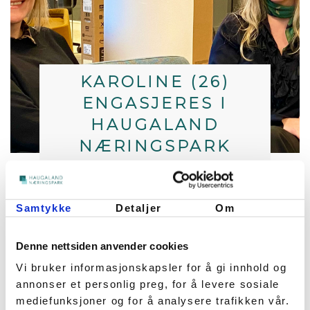
KAROLINE (26)
ENGASJERES I
HAUGALAND
NÆRINGSPARK
15. november 2021
Karoline Sjøen Andersen (26)
Samtykke
Detaljer
Om
engasjeres som strategisk
rådgiver i Haugaland
Denne nettsiden anvender cookies
Næringspark. Hun gikk av som
Vi bruker informasjonskapsler for å gi innhold og
politisk rådgiver for tidligere
annonser et personlig preg, for å levere sosiale
olje- og energiminister Tina
mediefunksjoner og for å analysere trafikken vår.