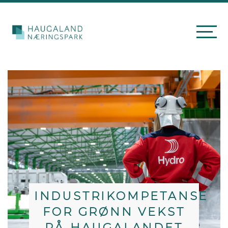
INDUSTRIKOMPETANSE
FOR GRØNN VEKST
PÅ HAUGALANDET