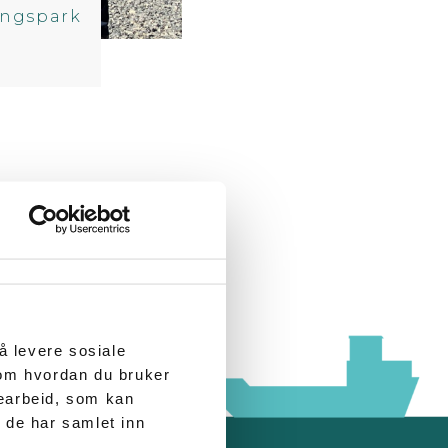
ringspark
å levere sosiale
 om hvordan du bruker
searbeid, som kan
 de har samlet inn