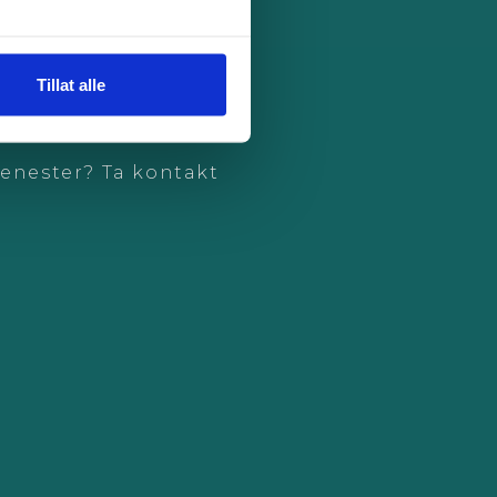
Tillat alle
jenester? Ta kontakt