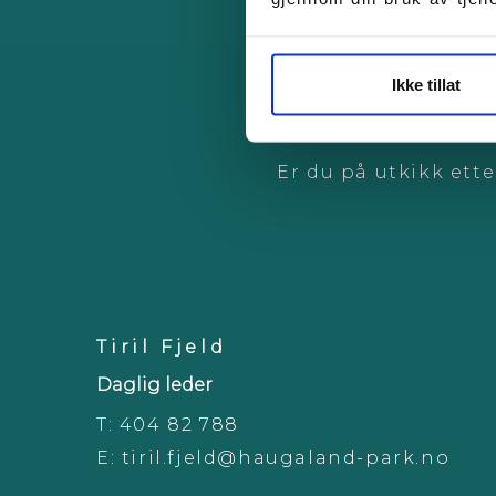
Ikke tillat
Er du på utkikk ett
Tiril Fjeld
Daglig leder
T:
404 82 788
E:
tiril.fjeld@haugaland-park.no