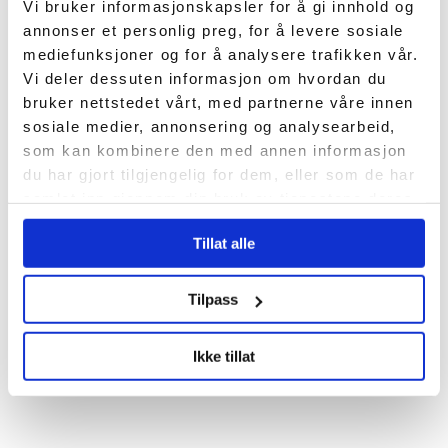
Vi bruker informasjonskapsler for å gi innhold og
annonser et personlig preg, for å levere sosiale
mediefunksjoner og for å analysere trafikken vår.
Vi deler dessuten informasjon om hvordan du
bruker nettstedet vårt, med partnerne våre innen
sosiale medier, annonsering og analysearbeid,
som kan kombinere den med annen informasjon
du har gjort tilgjengelig for dem, eller som de har
samlet inn gjennom din bruk av tjenestene deres.
Tillat alle
Tilpass
Ikke tillat