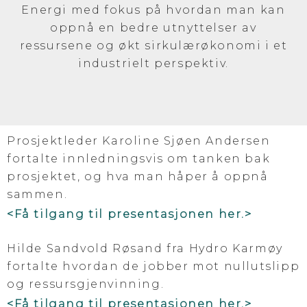
Energi med fokus på hvordan man kan
oppnå en bedre utnyttelser av
ressursene og økt sirkulærøkonomi i et
industrielt perspektiv.
Prosjektleder Karoline Sjøen Andersen
fortalte innledningsvis om tanken bak
prosjektet, og hva man håper å oppnå
sammen.
<Få tilgang til presentasjonen her.>
Hilde Sandvold Røsand fra Hydro Karmøy
fortalte hvordan de jobber mot nullutslipp
og ressursgjenvinning.
<Få tilgang til presentasjonen her.>