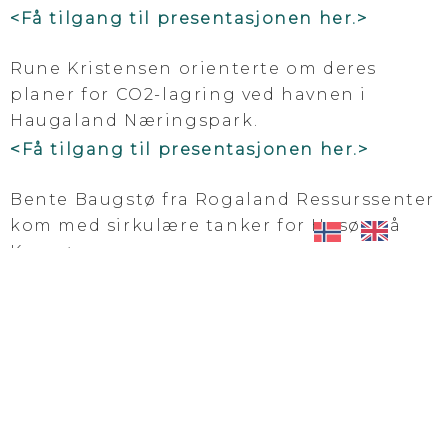
<Få tilgang til presentasjonen her.>
Rune Kristensen orienterte om deres
planer for CO2-lagring ved havnen i
Haugaland Næringspark.
<
Få tilgang til presentasjonen her.>
Bente Baugstø fra Rogaland Ressurssenter
kom med sirkulære tanker for Husøy på
Karmøy.
<
Få tilgang til presentasjonen her.>