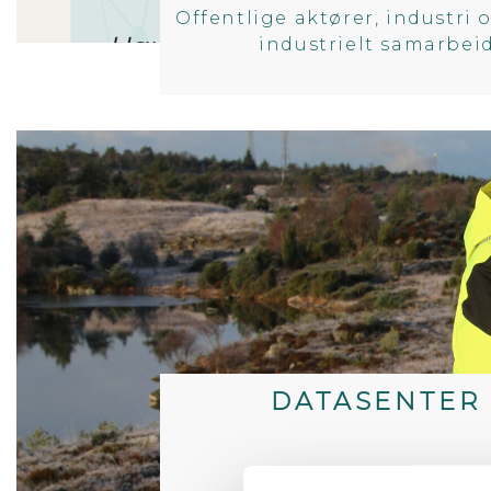
Offentlige aktører, industri
industrielt samarbeid
DATASENTER 