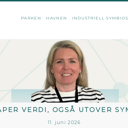
PARKEN
HAVNEN
INDUSTRIELL SYMBIO
KAPER VERDI, OGSÅ UTOVER S
11. juni 2026