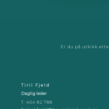
Er du på utkikk ett
Tiril Fjeld
Daglig leder
T:
404 82 788