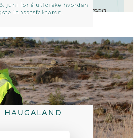
. juni for å utforske hvordan
igste innsatsfaktoren.
 I HAUGALAND