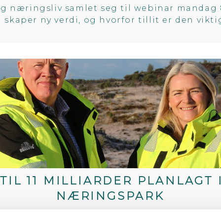
 og næringsliv samlet seg til webinar mandag 8
 skaper ny verdi, og hvorfor tillit er den vikt
TIL 11 MILLIARDER PLANLAGT
NÆRINGSPARK
3. juni 2026