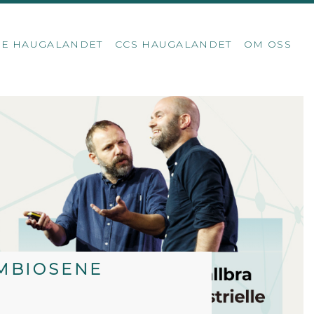
SE HAUGALANDET
CCS HAUGALANDET
OM OSS
YMBIOSENE