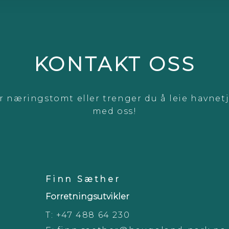
KONTAKT OSS
er næringstomt eller trenger du å leie havnet
med oss!
Finn Sæther
Forretningsutvikler
T:
+47 488 64 230