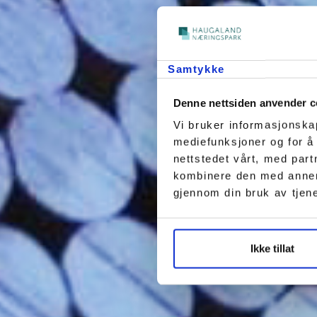
Samtykke
Denne nettsiden anvender c
Vi bruker informasjonskap
mediefunksjoner og for å
nettstedet vårt, med par
kombinere den med annen i
gjennom din bruk av tjen
Ikke tillat