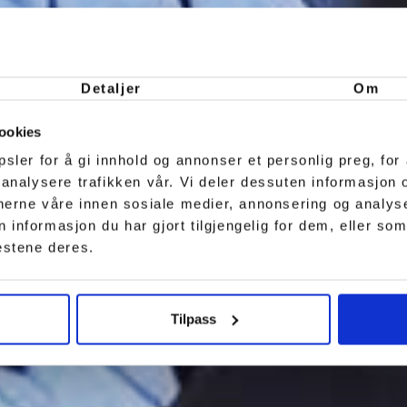
Detaljer
Om
ookies
sler for å gi innhold og annonser et personlig preg, for 
 analysere trafikken vår. Vi deler dessuten informasjon
tnerne våre innen sosiale medier, annonsering og analy
nformasjon du har gjort tilgjengelig for dem, eller som
estene deres.
Tilpass