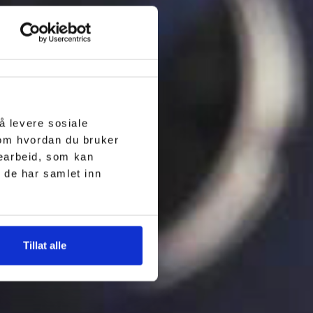
å levere sosiale
 om hvordan du bruker
searbeid, som kan
 de har samlet inn
Tillat alle