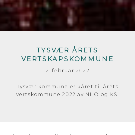
TYSVÆR ÅRETS
VERTSKAPSKOMMUNE
2. februar 2022
Tysvær kommune er kåret til årets
vertskommune 2022 av NHO og KS.