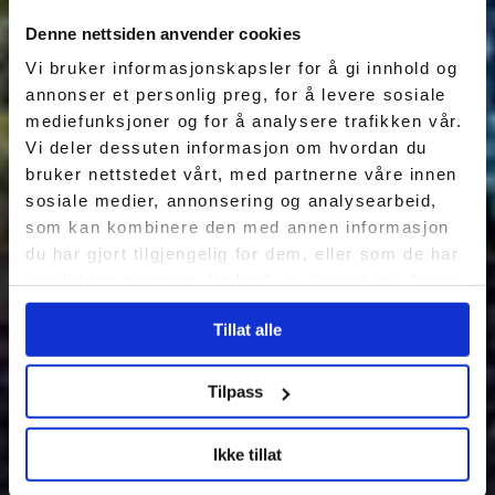
Denne nettsiden anvender cookies
Vi bruker informasjonskapsler for å gi innhold og
annonser et personlig preg, for å levere sosiale
mediefunksjoner og for å analysere trafikken vår.
Vi deler dessuten informasjon om hvordan du
bruker nettstedet vårt, med partnerne våre innen
sosiale medier, annonsering og analysearbeid,
som kan kombinere den med annen informasjon
du har gjort tilgjengelig for dem, eller som de har
samlet inn gjennom din bruk av tjenestene deres.
Tillat alle
Tilpass
Ikke tillat