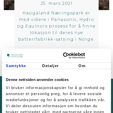
25. mars 2021
Haugaland Næringspark er
med videre i Panasonic, Hydro
og Equinors prosess for å finne
lokasjon til deres nye
batterifabrikk-satsing i Norge.
Samtykke
Detaljer
Om
Denne nettsiden anvender cookies
Vi bruker informasjonskapsler for å gi innhold og
annonser et personlig preg, for å levere sosiale
mediefunksjoner og for å analysere trafikken vår.
KONTAKT OSS
Vi deler dessuten informasjon om hvordan du
bruker nettstedet vårt, med partnerne våre innen