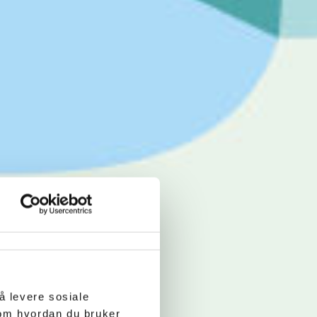
å levere sosiale
 om hvordan du bruker