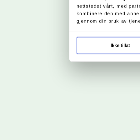
nettstedet vårt, med par
kombinere den med annen i
gjennom din bruk av tjen
Ikke tillat