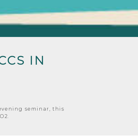
CCS IN
evening seminar, this
O2.