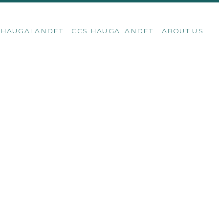
S HAUGALANDET
CCS HAUGALANDET
ABOUT US