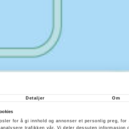
Detaljer
Om
ookies
sler for å gi innhold og annonser et personlig preg, for 
 analysere trafikken vår. Vi deler dessuten informasjon