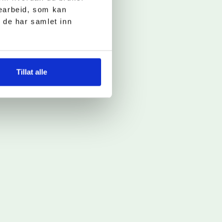
searbeid, som kan
 de har samlet inn
Tillat alle