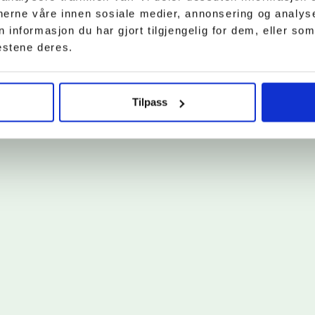
tnerne våre innen sosiale medier, annonsering og analy
nformasjon du har gjort tilgjengelig for dem, eller som
estene deres.
Tilpass