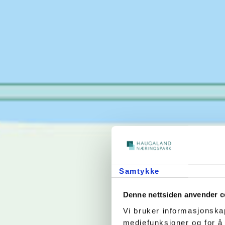
Samtykke
Denne nettsiden anvender c
Vi bruker informasjonskap
mediefunksjoner og for å