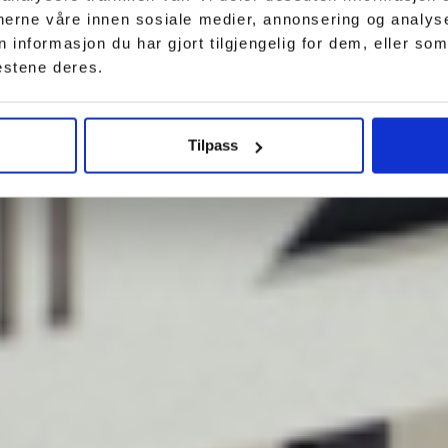
tnerne våre innen sosiale medier, annonsering og analy
nformasjon du har gjort tilgjengelig for dem, eller som
estene deres.
Tilpass