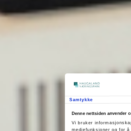
Samtykke
Denne nettsiden anvender c
Vi bruker informasjonskap
mediefunksjoner og for å