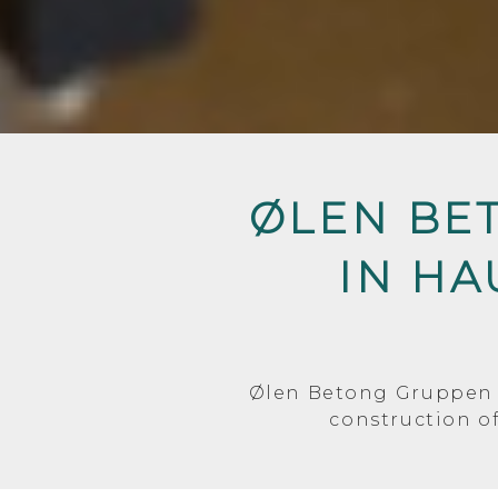
ØLEN BET
IN HA
Ølen Betong Gruppen A
construction o