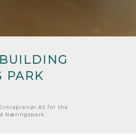
 BUILDING
S PARK
Entreprenør AS for the
nd Næringspark.