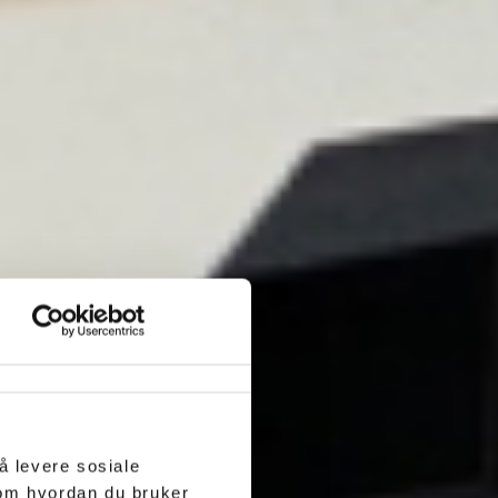
å levere sosiale
 om hvordan du bruker