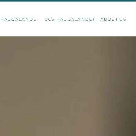
S HAUGALANDET
CCS HAUGALANDET
ABOUT US