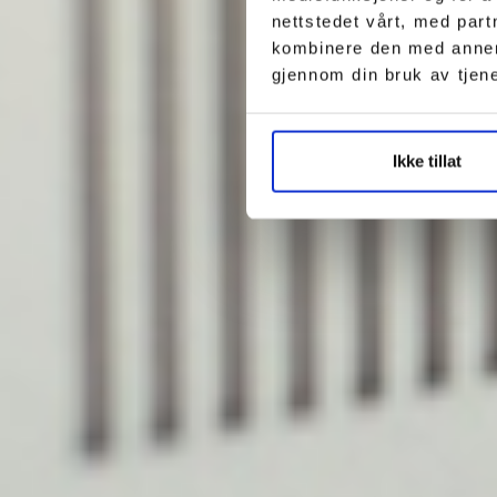
nettstedet vårt, med par
kombinere den med annen i
gjennom din bruk av tjen
Ikke tillat