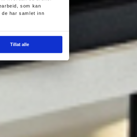
searbeid, som kan
 de har samlet inn
Tillat alle