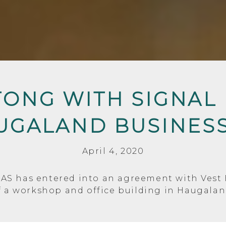
ONG WITH SIGNAL
UGALAND BUSINES
April 4, 2020
S has entered into an agreement with Vest 
f a workshop and office building in Haugala