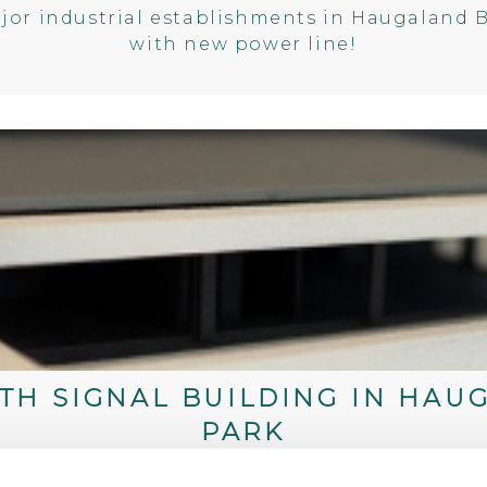
jor industrial establishments in Haugaland 
with new power line!
TH SIGNAL BUILDING IN HAU
PARK
April 4, 2020