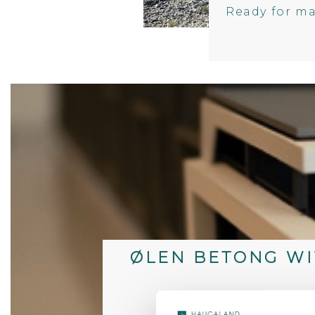
Ready for ma
ØLEN BETONG WI