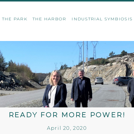
THE PARK
THE HARBOR
INDUSTRIAL SYMBIOSI
READY FOR MORE POWER!
April 20, 2020