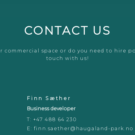
CONTACT US
r commercial space or do you need to hire po
touch with us!
Finn Sæther
Business developer
T:
+47 488 64 230
E:
finn.saether@haugaland-park.no