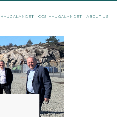
S HAUGALANDET
CCS HAUGALANDET
ABOUT US