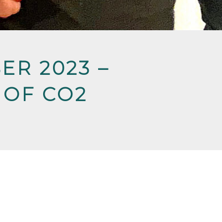
ER 2023 –
 OF CO2