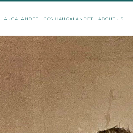
S HAUGALANDET
CCS HAUGALANDET
ABOUT US