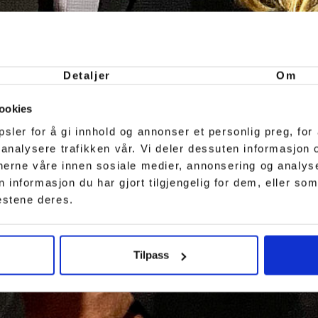
Detaljer
Om
ookies
sler for å gi innhold og annonser et personlig preg, for 
 analysere trafikken vår. Vi deler dessuten informasjon
tnerne våre innen sosiale medier, annonsering og analy
nformasjon du har gjort tilgjengelig for dem, eller som
estene deres.
Tilpass