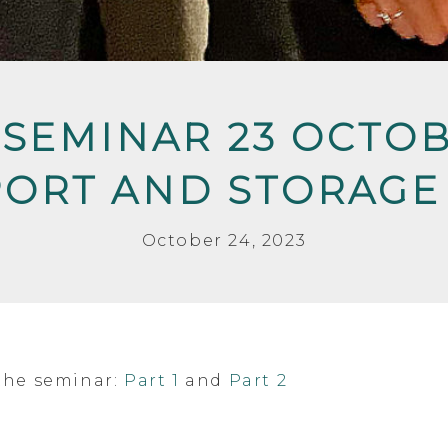
SEMINAR 23 OCTOB
ORT AND STORAGE
October 24, 2023
the seminar:
Part 1
and
Part 2