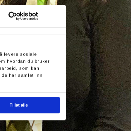
å levere sosiale
 om hvordan du bruker
searbeid, som kan
 de har samlet inn
Tillat alle