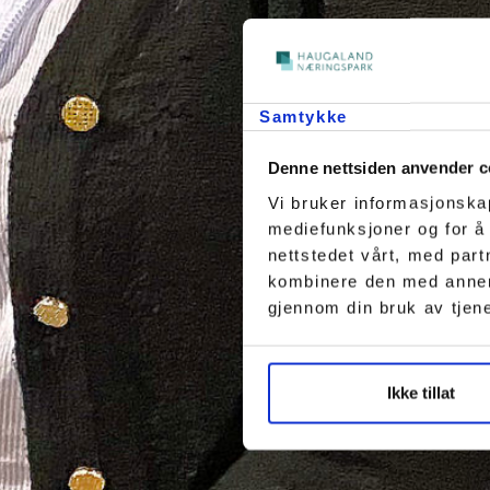
Samtykke
Denne nettsiden anvender c
Vi bruker informasjonskap
mediefunksjoner og for å
nettstedet vårt, med par
kombinere den med annen i
gjennom din bruk av tjen
Ikke tillat